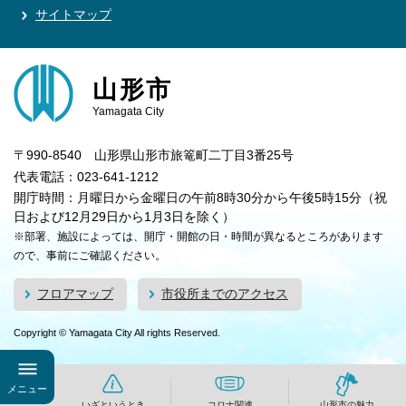
サイトマップ
山形市
Yamagata City
〒990-8540 山形県山形市旅篭町二丁目3番25号
代表電話：023-641-1212
開庁時間：月曜日から金曜日の午前8時30分から午後5時15分（祝
日および12月29日から1月3日を除く）
※部署、施設によっては、開庁・開館の日・時間が異なるところがあります
ので、事前にご確認ください。
フロアマップ
市役所までのアクセス
Copyright © Yamagata City All rights Reserved.
メニュー
いざというとき
コロナ関連
山形市の魅力