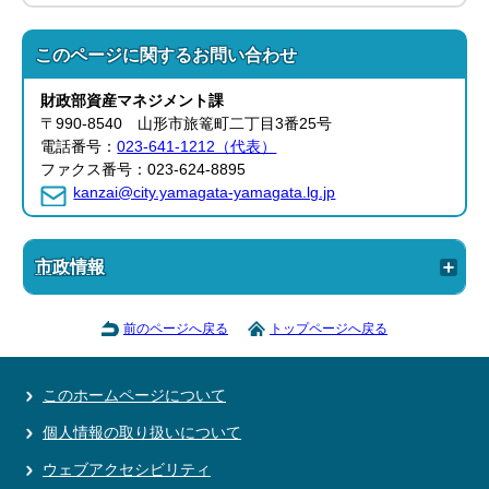
このページに関する
お問い合わせ
財政部資産マネジメント
課
〒990-8540 山形市旅篭町二丁目3番25号
電話番号：
023-641-1212（代表）
ファクス番号：023-624-8895
kanzai@city.yamagata-yamagata.lg.jp
市政情報
前のページへ戻る
トップページへ戻る
このホームページについて
個人情報の取り扱いについて
ウェブアクセシビリティ