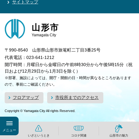
サイトマップ
山形市
Yamagata City
〒990-8540 山形県山形市旅篭町二丁目3番25号
代表電話：023-641-1212
開庁時間：月曜日から金曜日の午前8時30分から午後5時15分（祝
日および12月29日から1月3日を除く）
※部署、施設によっては、開庁・開館の日・時間が異なるところがあります
ので、事前にご確認ください。
フロアマップ
市役所までのアクセス
Copyright © Yamagata City All rights Reserved.
メニュー
いざというとき
コロナ関連
山形市の魅力