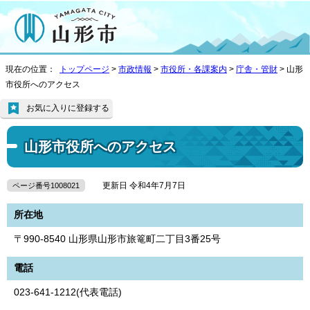
現在の位置：
トップページ
>
市政情報
>
市役所・各課案内
>
庁舎・管財
> 山形
市役所へのアクセス
お気に入りに登録する
山形市役所へのアクセス
更新日 令和4年7月7日
ページ番号1008021
所在地
〒990-8540 山形県山形市旅篭町二丁目3番25号
電話
023-641-1212(代表電話)