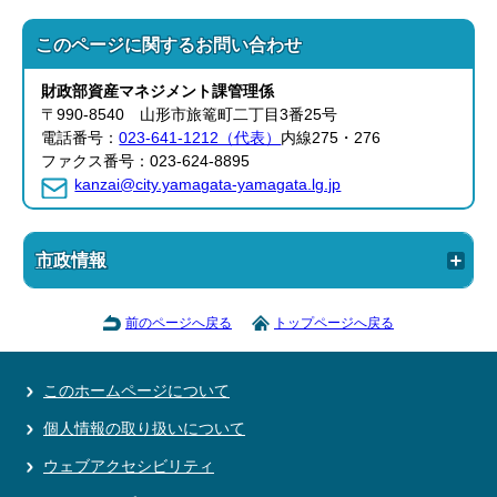
このページに関する
お問い合わせ
財政部資産マネジメント課管理
係
〒990-8540 山形市旅篭町二丁目3番25号
電話番号：
023-641-1212（代表）
内線275・276
ファクス番号：023-624-8895
kanzai@city.yamagata-yamagata.lg.jp
市政情報
前のページへ戻る
トップページへ戻る
このホームページについて
個人情報の取り扱いについて
ウェブアクセシビリティ