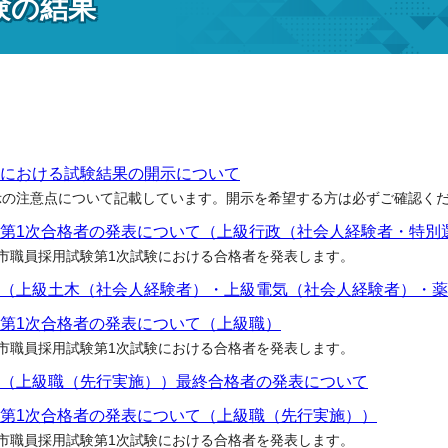
験の結果
における試験結果の開示について
示の注意点について記載しています。開示を希望する方は必ずご確認く
第1次合格者の発表について（上級行政（社会人経験者・特別
市職員採用試験第1次試験における合格者を発表します。
（上級土木（社会人経験者）・上級電気（社会人経験者）・薬
第1次合格者の発表について（上級職）
市職員採用試験第1次試験における合格者を発表します。
（上級職（先行実施））最終合格者の発表について
第1次合格者の発表について（上級職（先行実施））
市職員採用試験第1次試験における合格者を発表します。