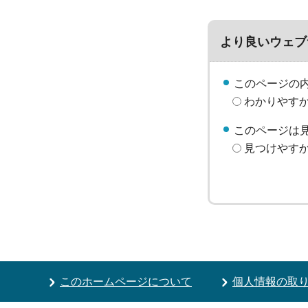
より良いウェブ
このページの
わかりやす
このページは
見つけやす
このホームページについて
個人情報の取