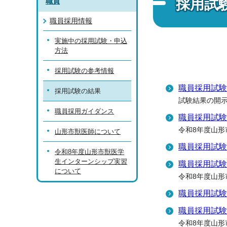
採用試
職員
職員採用情報
実施中の採用試験・申込
方法
採用試験の参考情報
職員採用試験
採用試験の結果
試験結果の開
職員採用ガイダンス
職員採用試験
令和8年度山形
山形市獣医師について
職員採用試験
令和8年度山形市獣医学
生インターンシップ実習
職員採用試験
について
令和8年度山形
職員採用試験
職員採用試験
令和8年度山形