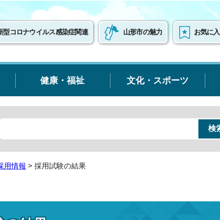
新型コロナウイルス感染症関連
山形市の魅力
お気に入
健康・福祉
文化・スポーツ
採用情報
> 採用試験の結果