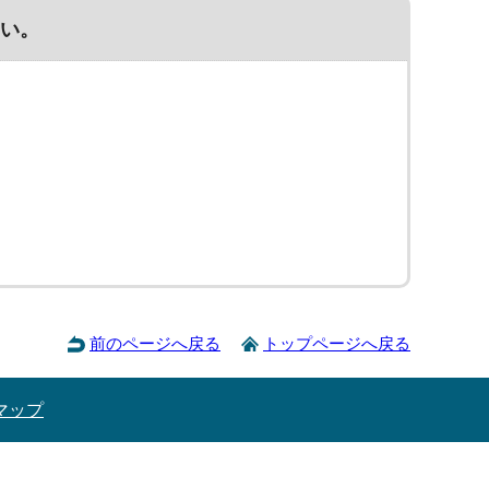
い。
前のページへ戻る
トップページへ戻る
マップ