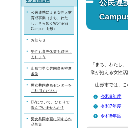
公民連
男女共同参画
公民連携による女性人材
Camp
育成事業（まち、わた
し、きらめくWomen's
Campus 山形）
お知らせ
男性も育児休業を取得し
ましょう
「まち、わたし、き
山形市男女共同参画推進
業が抱える女性活
条例
山形市では、この
男女共同参画センターを
ご利用ください
令和8年度
DVについて、ひとりで
令和7年度
悩んでいませんか？
令和6年度
男女共同参画に関する作
品募集