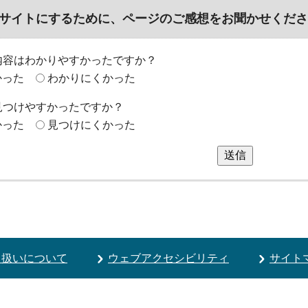
サイトにするために、ページのご感想をお聞かせくださ
内容はわかりやすかったですか？
かった
わかりにくかった
見つけやすかったですか？
かった
見つけにくかった
送信
り扱いについて
ウェブアクセシビリティ
サイト