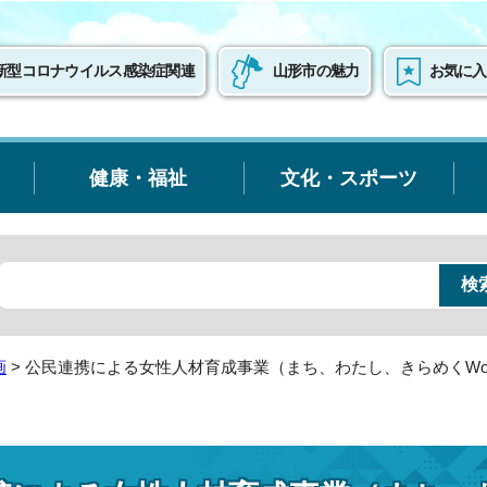
新型コロナウイルス感染症関連
山形市の魅力
お気に入
健康・福祉
文化・スポーツ
画
> 公民連携による女性人材育成事業（まち、わたし、きらめくWomen'