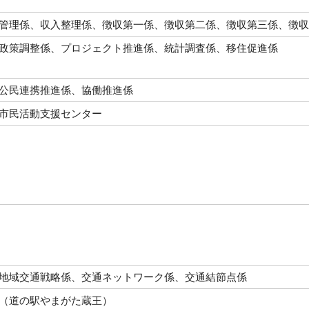
管理係、収入整理係、徴収第一係、徴収第二係、徴収第三係、徴収
政策調整係、プロジェクト推進係、統計調査係、移住促進係
公民連携推進係、協働推進係
市民活動支援センター
地域交通戦略係、交通ネットワーク係、交通結節点係
（道の駅やまがた蔵王）