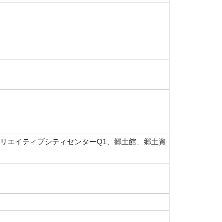
リエイティブシティセンターQ1、郷土館、郷土資