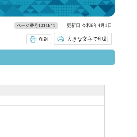
更新日 令和8年4月1日
ページ番号1011541
大きな文字で印刷
印刷