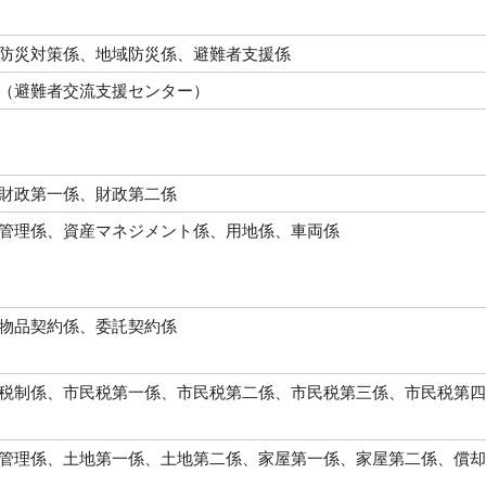
防災対策係、地域防災係、避難者支援係
（避難者交流支援センター）
財政第一係、財政第二係
管理係、資産マネジメント係、用地係、車両係
物品契約係、委託契約係
税制係、市民税第一係、市民税第二係、市民税第三係、市民税第四
管理係、土地第一係、土地第二係、家屋第一係、家屋第二係、償却