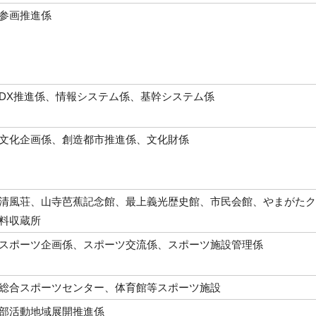
参画推進係
DX推進係、情報システム係、基幹システム係
文化企画係、創造都市推進係、文化財係
清風荘、山寺芭蕉記念館、最上義光歴史館、市民会館、やまがたク
料収蔵所
スポーツ企画係、スポーツ交流係、スポーツ施設管理係
総合スポーツセンター、体育館等スポーツ施設
部活動地域展開推進係