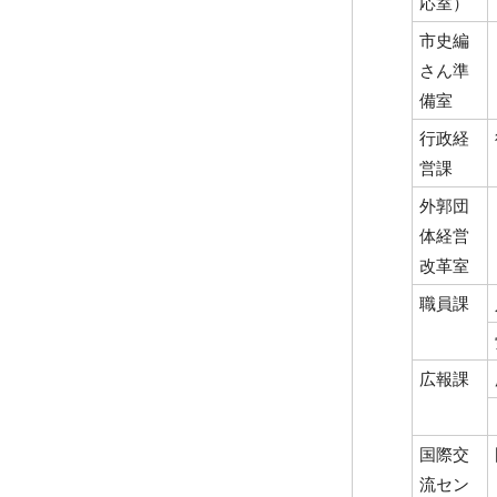
応室）
市史編
さん準
備室
行政経
営課
外郭団
体経営
改革室
職員課
広報課
国際交
流セン