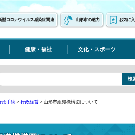
新型コロナウイルス感染症関連
山形市の魅力
お気に入
健康・福祉
文化・スポーツ
行政手続
>
行政経営
> 山形市組織機構図について