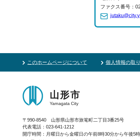
ファクス番号：023-
jutaku@city.
このホームページについて
個人情報の取
山形市
Yamagata City
〒990-8540 山形県山形市旅篭町二丁目3番25号
代表電話：023-641-1212
開庁時間：月曜日から金曜日の午前8時30分から午後5時1