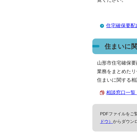
住宅確保要配
住まいに
山形市住宅確保要
業務をまとめたリ
住まいに関する相
相談窓口一覧 （P
PDFファイルをご覧
ドウ）
からダウン