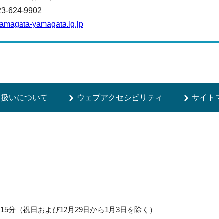
624-9902
yamagata-yamagata.lg.jp
り扱いについて
ウェブアクセシビリティ
サイト
5分（祝日および12月29日から1月3日を除く）