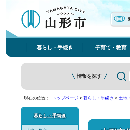
暮らし・手続き
子育て・教育
情報を探す
現在の位置：
トップページ
>
暮らし・手続き
>
土地
暮らし・手続き