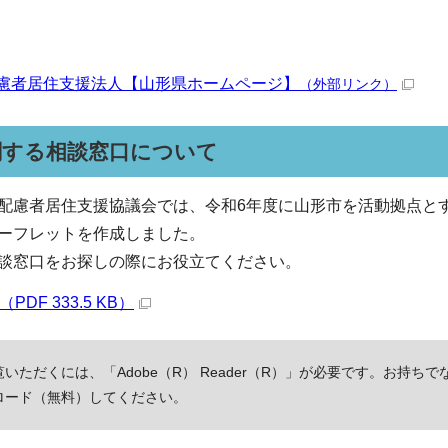
慮者居住支援法人【山形県ホームページ】
（外部リンク）
関する相談窓口について
配慮者居住支援協議会では、令和6年度に山形市を活動拠点と
ーフレットを作成しました。
談窓口をお探しの際にお役立てください。
DF 333.5 KB）
いただくには、「Adobe（R） Reader（R）」が必要です。お持ちで
ロード（無料）してください。