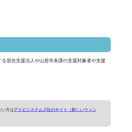
する居住支援法人や山形市各課の支援対象者や支援
ない方は
アドビシステムズ社のサイト（新しいウィン