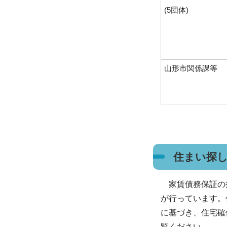
(5団体)
山形市関係課等
住まい探
家賃債務保証の提
が行っています。
に基づき、住宅確
覧ください。