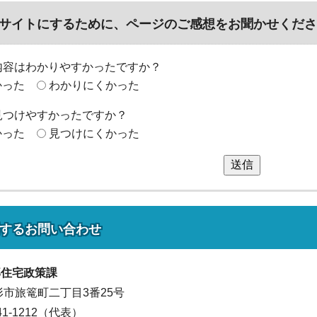
サイトにするために、ページのご感想をお聞かせくださ
内容はわかりやすかったですか？
かった
わかりにくかった
見つけやすかったですか？
かった
見つけにくかった
送信
する
お問い合わせ
部
住宅政策課
山形市旅篭町二丁目3番25号
641-1212（代表）