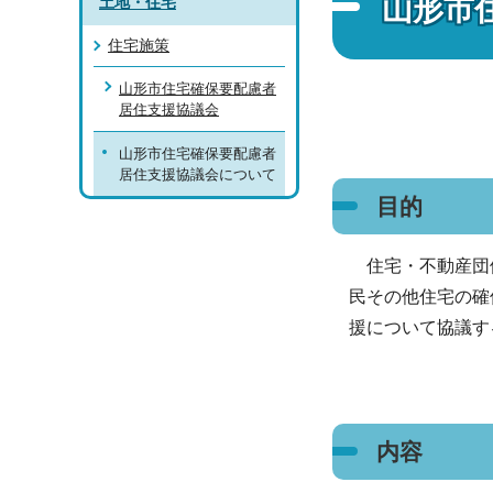
山形市
土地・住宅
住宅施策
山形市住宅確保要配慮者
居住支援協議会
山形市住宅確保要配慮者
居住支援協議会について
目的
住宅・不動産団体
民その他住宅の確
援について協議す
内容