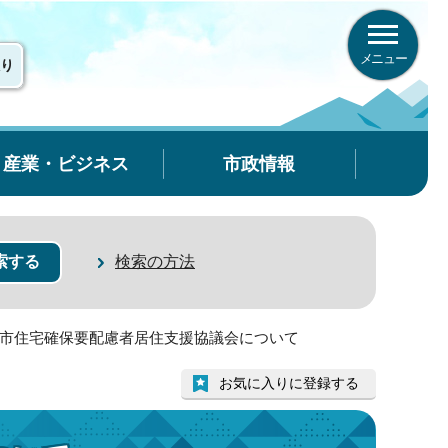
メニュー
り
産業・ビジネス
市政情報
検索の方法
形市住宅確保要配慮者居住支援協議会について
お気に入りに登録する