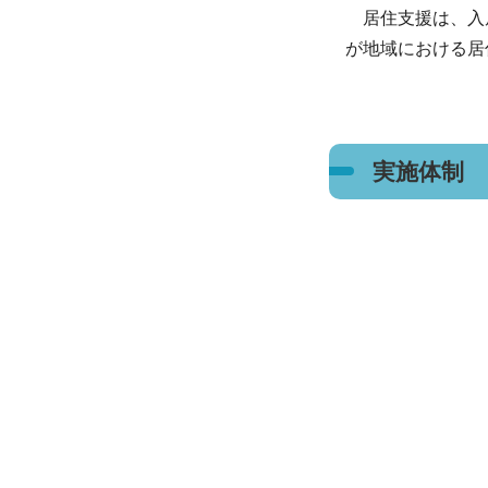
居住支援は、入居
が地域における居
実施体制