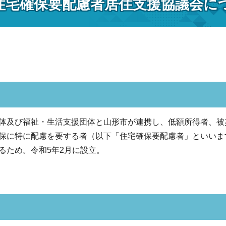
住宅確保要配慮者居住支援協議会に
及び福祉・生活支援団体と山形市が連携し、低額所得者、被
保に特に配慮を要する者（以下「住宅確保要配慮者」といいま
るため。令和5年2月に設立。