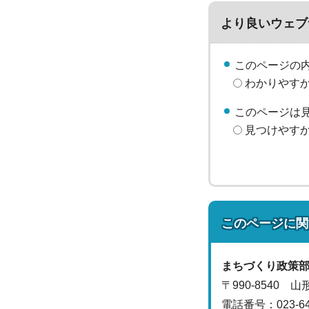
より良いウェブ
このページの
わかりやす
このページは
見つけやす
このページに関
まちづくり政策
〒990-8540 
電話番号：
023-