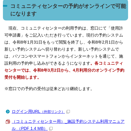
コミュニティセンターの予約がオンラインで可能
になります
現在、コミュニティセンターの利用予約は、窓口にて「使用許
可申請書」をご記入いただき行っています。現行の予約システム
は、令和8年1月31日をもって閲覧を終了し、令和8年2月1日から
新しい予約システムへ切り替わります。新しい予約システムで
は、パソコンやスマートフォンからインターネットを通じて、施
設利用の予約申し込みができるようになります
。各コミュニティ
センターでは、令和8年3月2日から、4月利用分のオンライン予約
受付を開始します。
※窓口での予約の受付は従来どおり継続します。
ログイン用URL
（外部リンク）
（コミュニティセンター用）_施設予約システム利用マニュア
ル （PDF 1.4 MB）