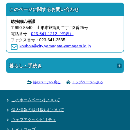
このページに関する
お問い合わせ
総務部
広報課
〒990-8540 山形市旅篭町二丁目3番25号
電話番号：
023-641-1212（代表）
ファクス番号：023-641-2535
kouhou@city.yamagata-yamagata.lg.jp
暮らし・手続き
前のページへ戻る
トップページへ戻る
このホームページについて
個人情報の取り扱いについて
ウェブアクセシビリティ
サイトマップ