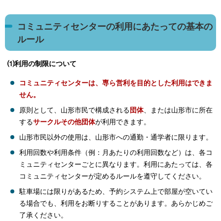
コミュニティセンターの利用にあたっての基本の
ルール
⑴利用の制限について
コミュニティセンターは、専ら営利を目的とした利用はできま
せん。
原則として、山形市民で構成される
団体
、または山形市に所在
する
サークルその他団体
が利用できます。
山形市民以外の使用は、山形市への通勤・通学者に限ります。
利用回数や利用条件（例：月あたりの利用回数など）は、各コ
ミュニティセンターごとに異なります。利用にあたっては、各
コミュニティセンターが定めるルールを遵守してください。
駐車場には限りがあるため、予約システム上で部屋が空いてい
る場合でも、利用をお断りすることがあります。あらかじめご
了承ください。