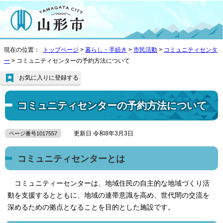
現在の位置：
トップページ
>
暮らし・手続き
>
市民活動
>
コミュニティセンタ
ー
> コミュニティセンターの予約方法について
お気に入りに登録する
コミュニティセンターの予約方法について
更新日 令和8年3月3日
ページ番号1017557
コミュニティセンターとは
コミュニティーセンターは、地域住民の自主的な地域づくり活
動を支援するとともに、地域の連帯意識を高め、世代間の交流を
深めるための拠点となることを目的とした施設です。