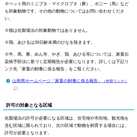
※ペット用のミニブタ・マイクロブタ（豚）、ポニー（馬）など
も対象動物です。その他の動物についてはお問い合わせくださ
い。
※猫は化製場法の対象動物ではありません。
※鶏、あひるは30日齢未満のひなを除きます。
※牛、馬、豚、めん羊、やぎ、鶏、あひる等については、家畜伝
染病予防法に基づく定期報告が必要になります。詳しくは下記リ
ンク先「家畜の飼養に係る報告」をご覧ください。
山形県ホームページ「家畜の飼養に係る報告」
（外部リンク）
許可の対象となる区域
化製場法の許可が必要になる区域は、住宅地や市街地、観光地を
含む区域に限られており、次の区域で動物を飼育する場合には、
許可が必要となります。