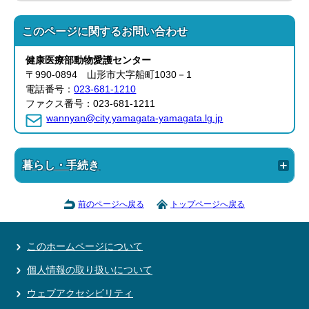
このページに関する
お問い合わせ
健康医療部
動物愛護センター
〒990-0894 山形市大字船町1030－1
電話番号：
023-681-1210
ファクス番号：023-681-1211
wannyan@city.yamagata-yamagata.lg.jp
暮らし・手続き
前のページへ戻る
トップページへ戻る
このホームページについて
個人情報の取り扱いについて
ウェブアクセシビリティ