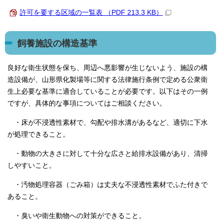
許可を要する区域の一覧表 （PDF 213.3 KB）
飼養施設の構造基準
良好な衛生状態を保ち、周辺へ悪影響が生じないよう、施設の構
造設備が、山形県化製場等に関する法律施行条例で定める公衆衛
生上必要な基準に適合していることが必要です。以下はその一例
ですが、具体的な事項についてはご相談ください。
・床が不浸透性素材で、勾配や排水溝があるなど、適切に下水
が処理できること。
・動物の大きさに対して十分な広さと給排水設備があり、清掃
しやすいこと。
・汚物処理容器（ごみ箱）は丈夫な不浸透性素材でふた付きで
あること。
・臭いや衛生動物への対策ができること。