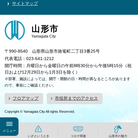
サイトマップ
山形市
Yamagata City
〒990-8540 山形県山形市旅篭町二丁目3番25号
代表電話：023-641-1212
開庁時間：月曜日から金曜日の午前8時30分から午後5時15分（祝
日および12月29日から1月3日を除く）
※部署、施設によっては、開庁・開館の日・時間が異なるところがあります
ので、事前にご確認ください。
フロアマップ
市役所までのアクセス
Copyright © Yamagata City All rights Reserved.
メニュー
いざというとき
コロナ関連
山形市の魅力