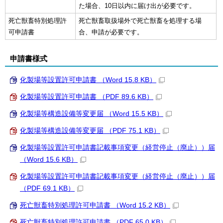
た場合、10日以内に届け出が必要です。
死亡獣畜特別処理許
死亡獣畜取扱場外で死亡獣畜を処理する場
可申請書
合、申請が必要です。
申請書様式
化製場等設置許可申請書 （Word 15.8 KB）
化製場等設置許可申請書 （PDF 89.6 KB）
化製場等構造設備等変更届 （Word 15.5 KB）
化製場等構造設備等変更届 （PDF 75.1 KB）
化製場等設置許可申請書記載事項変更（経営停止（廃止））届
（Word 15.6 KB）
化製場等設置許可申請書記載事項変更（経営停止（廃止））届
（PDF 69.1 KB）
死亡獣畜特別処理許可申請書 （Word 15.2 KB）
死亡獣畜特別処理許可申請書 （PDF 65.0 KB）