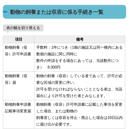
動物の飼養または収容に係る手続き一覧
表の幅を切り替える
項目
備考
動物飼養（収
手数料：1件につき（1個の施設又は同一構内にある
容）許可申請書
数個の施設に関し同時に
数件の申請をする場合にあっては、当該数件につ
き） 8,000円
動物飼養（収
動物の飼養（収容）している者であって、許可が必
容）届
要な区域の変更に伴い、
許可を受けなければならないこととなる者は、当該
届出により許可を受けた者とみなします。
動物飼養申請書
動物飼養（収容）許可申請書に記載した事項を変更
記載事項変更届
した場合、または動物の
飼養若しくは収容を停止・廃止した場合は10日以内
に届け出が必要です。