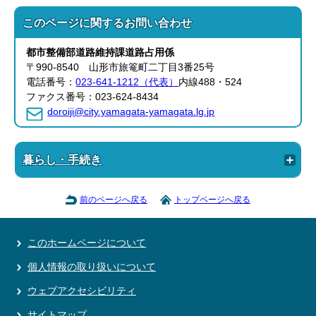
このページに関する
お問い合わせ
都市整備部
道路維持課
道路占用係
〒990-8540 山形市旅篭町二丁目3番25号
電話番号：
023-641-1212（代表）
内線488・524
ファクス番号：023-624-8434
doroiji@city.yamagata-yamagata.lg.jp
暮らし・手続き
前のページへ戻る
トップページへ戻る
このホームページについて
個人情報の取り扱いについて
ウェブアクセシビリティ
サイトマップ