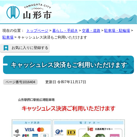
現在の位置：
トップページ
>
暮らし・手続き
>
交通・道路
>
駐車場・駐輪場
>
駐車場
> キャッシュレス決済もご利用いただけます
お気に入りに登録する
キャッシュレス決済もご利用いただけます
更新日 令和7年11月17日
ページ番号1016404