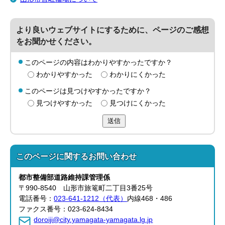
より良いウェブサイトにするために、ページのご感想
をお聞かせください。
このページの内容はわかりやすかったですか？
わかりやすかった
わかりにくかった
このページは見つけやすかったですか？
見つけやすかった
見つけにくかった
送信
このページに関する
お問い合わせ
都市整備部
道路維持課管理
係
〒990-8540 山形市旅篭町二丁目3番25号
電話番号：
023-641-1212（代表）
内線468・486
ファクス番号：023-624-8434
doroiji@city.yamagata-yamagata.lg.jp