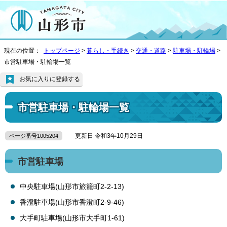
現在の位置：
トップページ
>
暮らし・手続き
>
交通・道路
>
駐車場・駐輪場
>
市営駐車場・駐輪場一覧
お気に入りに登録する
市営駐車場・駐輪場一覧
更新日 令和3年10月29日
ページ番号1005204
市営駐車場
中央駐車場(山形市旅籠町2-2-13)
香澄駐車場(山形市香澄町2-9-46)
大手町駐車場(山形市大手町1-61)