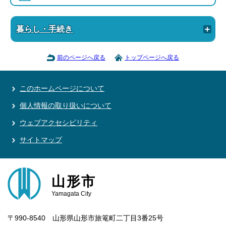
暮らし・手続き
前のページへ戻る
トップページへ戻る
このホームページについて
個人情報の取り扱いについて
ウェブアクセシビリティ
サイトマップ
山形市
Yamagata City
〒990-8540 山形県山形市旅篭町二丁目3番25号