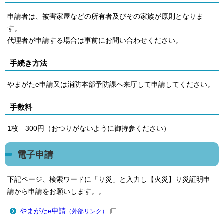
申請者は、被害家屋などの所有者及びその家族が原則となりま
す。
代理者が申請する場合は事前にお問い合わせください。
手続き方法
やまがたe申請又は消防本部予防課へ来庁して申請してください。
手数料
1枚 300円（おつりがないように御持参ください）
電子申請
下記ページ、検索ワードに「り災」と入力し【火災】り災証明申
請から申請をお願いします。。
やまがたe申請
（外部リンク）