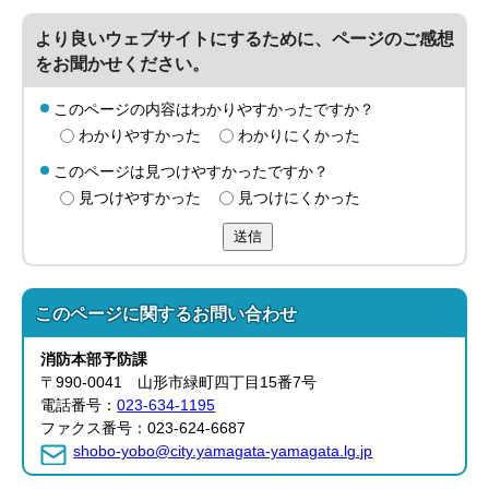
より良いウェブサイトにするために、ページのご感想
をお聞かせください。
このページの内容はわかりやすかったですか？
わかりやすかった
わかりにくかった
このページは見つけやすかったですか？
見つけやすかった
見つけにくかった
送信
このページに関する
お問い合わせ
消防本部
予防課
〒990-0041 山形市緑町四丁目15番7号
電話番号：
023-634-1195
ファクス番号：023-624-6687
shobo-yobo@city.yamagata-yamagata.lg.jp