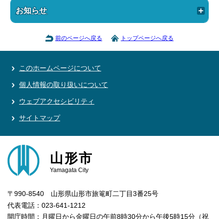
お知らせ
前のページへ戻る
トップページへ戻る
このホームページについて
個人情報の取り扱いについて
ウェブアクセシビリティ
サイトマップ
山形市
Yamagata City
〒990-8540 山形県山形市旅篭町二丁目3番25号
代表電話：023-641-1212
開庁時間：月曜日から金曜日の午前8時30分から午後5時15分（祝