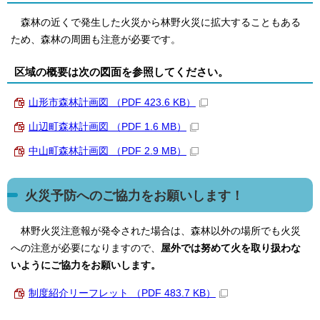
森林の近くで発生した火災から林野火災に拡大することもある
ため、森林の周囲も注意が必要です。
区域の概要は次の図面を参照してください。
山形市森林計画図 （PDF 423.6 KB）
山辺町森林計画図 （PDF 1.6 MB）
中山町森林計画図 （PDF 2.9 MB）
火災予防へのご協力をお願いします！
林野火災注意報が発令された場合は、森林以外の場所でも火災
への注意が必要になりますので、
屋外では努めて火を取り扱わな
いようにご協力をお願いします。
制度紹介リーフレット （PDF 483.7 KB）