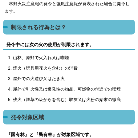
林野火災注意報の発令と強風注意報が発表された場合に発令し
ます。
制限される行為とは？
発令中には次の火の使用が制限されます。
山林、原野で火入れ又は喫煙
煙火（玩具用花火を含む）の消費
屋外での火遊び又はたき火
屋外で引火性又は爆発性の物品、可燃物の付近での喫煙
残火（煙草の吸がらを含む）取灰又は火粉の始末の徹底
発令対象区域
『国有林』と『民有林』が対象区域です。