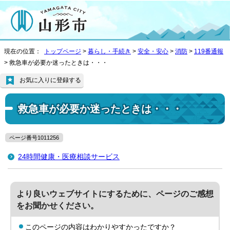
現在の位置：
トップページ
>
暮らし・手続き
>
安全・安心
>
消防
>
119番通報
> 救急車が必要か迷ったときは・・・
お気に入りに登録する
救急車が必要か迷ったときは・・・
ページ番号1011256
24時間健康・医療相談サービス
より良いウェブサイトにするために、ページのご感想
をお聞かせください。
このページの内容はわかりやすかったですか？