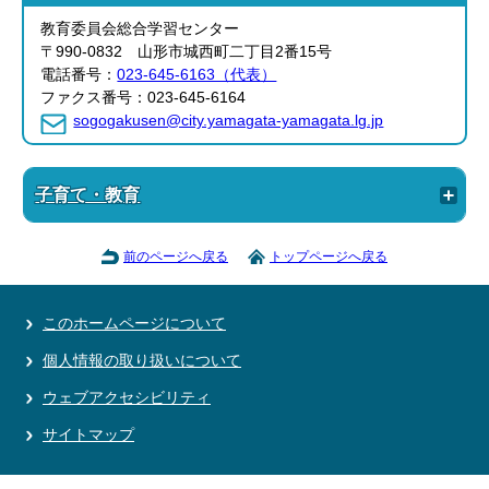
教育委員会総合学習センター
〒990-0832 山形市城西町二丁目2番15号
電話番号：
023-645-6163（代表）
ファクス番号：023-645-6164
sogogakusen@city.yamagata-yamagata.lg.jp
子育て・教育
前のページへ戻る
トップページへ戻る
このホームページについて
個人情報の取り扱いについて
ウェブアクセシビリティ
サイトマップ