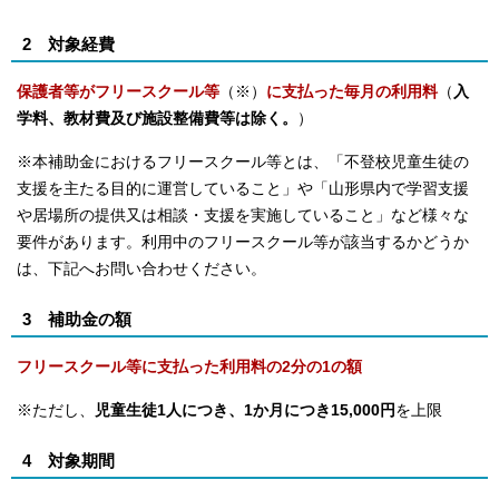
2 対象経費
保護者等がフリースクール等
（※）
に支払った毎月の利用料
（
入
学料、教材費及び施設整備費等は除く。
）
※本補助金におけるフリースクール等とは、「不登校児童生徒の
支援を主たる目的に運営していること」や「山形県内で学習支援
や居場所の提供又は相談・支援を実施していること」など様々な
要件があります。利用中のフリースクール等が該当するかどうか
は、下記へお問い合わせください。
3 補助金の額
フリースクール等に支払った利用料の2分の1の額
※ただし、
児童生徒1人につき、1か月につき15,000円
を上限
4 対象期間