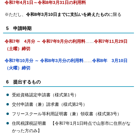
令和7年4月1日～令和8年3月31日の利用料
※ただし、
令和8年3月10日までに支払いを終えたもの
に限る
5 申請時期
令和7年 4月分 ～ 令和7年9月分の利用料
……
令和7年11月29日
（土曜）締切
令和7年10月分 ～ 令和8年3月分の利用料
……
令和8年 3月10日
（火曜）締切
6 提出するもの
受給資格認定申請書（様式第1号）
交付申請書（兼）請求書（様式第2号）
フリースクール等利用証明書（兼）領収書（様式第3号）
住民税課税証明書 【令和7年1月1日時点で山形市に住所がな
かった方のみ】