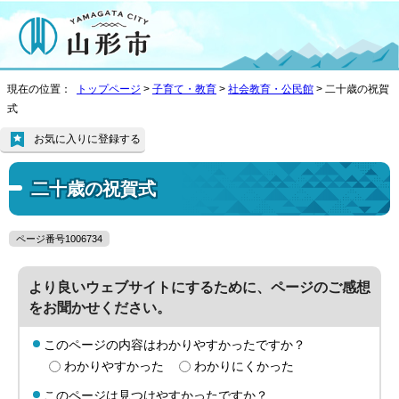
現在の位置：
トップページ
>
子育て・教育
>
社会教育・公民館
> 二十歳の祝賀
式
お気に入りに登録する
二十歳の祝賀式
ページ番号1006734
より良いウェブサイトにするために、ページのご感想
をお聞かせください。
このページの内容はわかりやすかったですか？
わかりやすかった
わかりにくかった
このページは見つけやすかったですか？