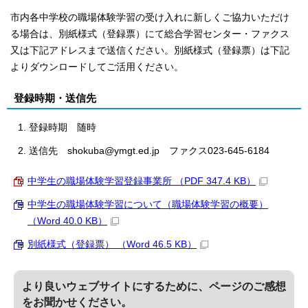
市内各中学校の職場体験学習の受け入れに新しくご協力いただけ
る場合は、別紙様式（登録票）にて総合学習センター・ファクス
又は下記アドレスまで送信ください。別紙様式（登録票）は下記
よりダウンロードしてご活用ください。
登録時期・送信先
登録時期 随時
送信先 shokuba@ymgt.ed.jp ファクス023-645-6184
中学生の職場体験学習登録事業所 （PDF 347.4 KB）
中学生の職場体験学習について（職場体験学習の概要）
（Word 40.0 KB）
別紙様式（登録票） （Word 46.5 KB）
より良いウェブサイトにするために、ページのご感想
をお聞かせください。