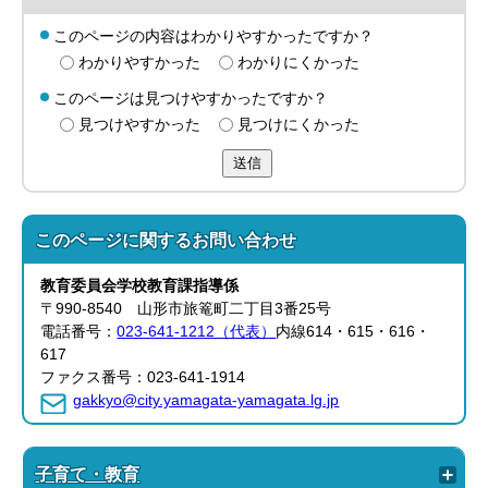
このページの内容はわかりやすかったですか？
わかりやすかった
わかりにくかった
このページは見つけやすかったですか？
見つけやすかった
見つけにくかった
送信
このページに関する
お問い合わせ
教育委員会
学校教育課
指導係
〒990-8540 山形市旅篭町二丁目3番25号
電話番号：
023-641-1212（代表）
内線614・615・616・
617
ファクス番号：023-641-1914
gakkyo@city.yamagata-yamagata.lg.jp
子育て・教育