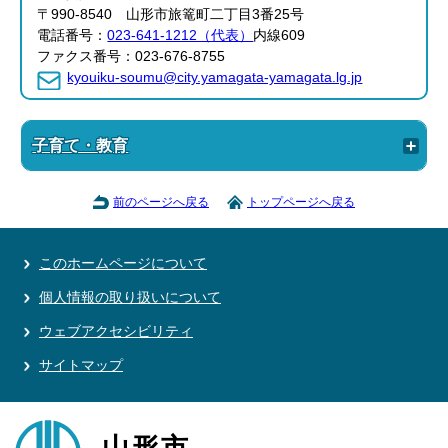
〒990-8540 山形市旅篭町二丁目3番25号
電話番号：
023-641-1212（代表）
内線609
ファクス番号：023-676-8755
kyouiku-soumu@city.yamagata-yamagata.lg.jp
子育て・教育
前のページへ戻る
トップページへ戻る
このホームページについて
個人情報の取り扱いについて
ウェブアクセシビリティ
サイトマップ
山形市