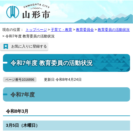
現在の位置：
トップページ
>
子育て・教育
>
教育委員会
>
教育委員の活動状況
> 令和7年度 教育委員の活動状況
お気に入りに登録する
令和7年度 教育委員の活動状況
更新日 令和8年4月24日
ページ番号1016896
令和7年度
令和8年3月
3月5日（木曜日）