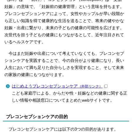
妊娠」の意味で、「妊娠前の健康管理」という意味を持ちます。
プレコンセプションケアによって、女性やカップルが早い段階か
ら正しい知識を得て健康的な生活を送ることで、将来の健やかな
妊娠・出産に繋がり、未来の子どもの健康の可能性を広げます。
次世代を担う子どもの健康にもつながるとして、近年注目されて
いるヘルスケアです。
今はまだ妊娠や出産について考えていなくても、プレコンセプ
ションケアを実践することで、今の自分がより健康になり、長い
人生において満ち足りた自分らしさを実現すること、そして未来
の家族の健康にもつながります。
はじめようプレコンセプションケア
（外部リンク）
こども家庭庁による、からだや性・妊娠などの健康に関する正
しい情報や相談窓口についてまとめたwebサイトです。
プレコンセプションケアの目的
プレコンセプションケアには以下の3つの目的があります。