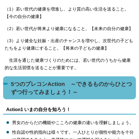
（1）若い世代の健康を増進し、より質の高い生活を送ること。
【今の自分の健康】
（2）若い世代が将来より健康になること。【未来の自分の健康】
（3）より健全な妊娠・出産のチャンスを増やし、次世代の子ども
たちをより健康にすること。【将来の子どもの健康】
生涯を通じた健康づくりのためには、若い世代のうちから健康
的な生活習慣を送ることが重要です。
5つのプレコンAction ～できるものからひとつ
ずつ行ってみましょう！～
Action1 いまの自分を知ろう！
男女のからだの機能やこころの健康の違いを理解しましょう。
性自認や性的指向は様々です。一人ひとりが個性や能力を十分