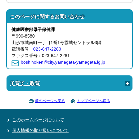
このページに関する
お問い合わせ
健康医療部
母子保健課
〒990-8580
山形市城南町一丁目1番1号霞城セントラル3階
電話番号：
023-647-2280
ファクス番号：023-647-2281
boshihoken@city.yamagata-yamagata.lg.jp
子育て・教育
前のページへ戻る
トップページへ戻る
このホームページについて
個人情報の取り扱いについて