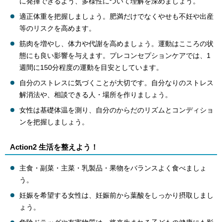
に発揮できるよう、多様性について理解を深めましょう。
適正体重を把握しましょう。肥満だけでなくやせも不妊や出産
等のリスクを高めます。
筋肉を増やし、体力や代謝を高めましょう。運動はこころの状
態にも良い影響を与えます。プレコンセプションケアでは、1
週間に150分程度の運動を目安としています。
自分のストレスに気づくことが大切です。自分なりのストレス
解消法や、相談できる人・場所を作りましょう。
女性は基礎体温を測り、自分のからだのリズムとコンディショ
ンを把握しましょう。
Action2 生活を整えよう！
主食・副菜・主菜・乳製品・果物をバランスよく食べましょ
う。
妊娠を希望する女性は、妊娠前から葉酸をしっかり摂取しまし
ょう。