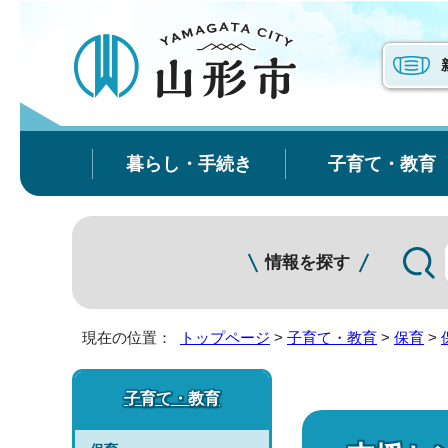
暮らし・手続き
子育て・教育
情報を探す
現在の位置：
トップページ
>
子育て・教育
>
保育
>
子育て・教育