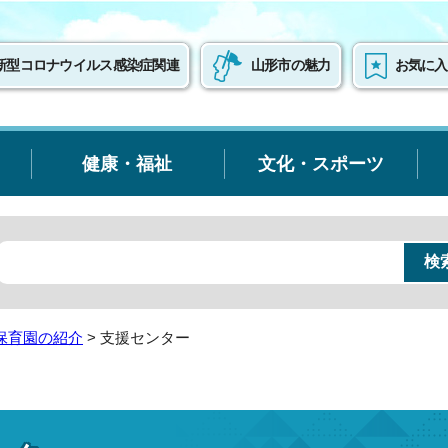
新型コロナウイルス感染症関連
山形市の魅力
お気に入
健康・福祉
文化・スポーツ
保育園の紹介
> 支援センター