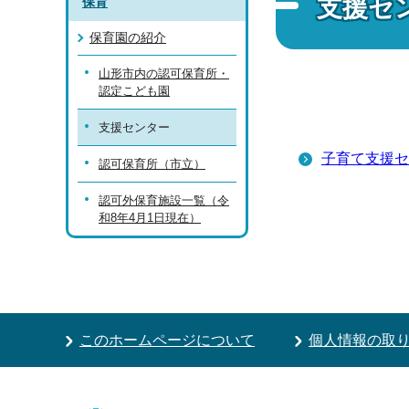
支援セ
保育
保育園の紹介
山形市内の認可保育所・
認定こども園
支援センター
子育て支援セ
認可保育所（市立）
認可外保育施設一覧（令
和8年4月1日現在）
このホームページについて
個人情報の取