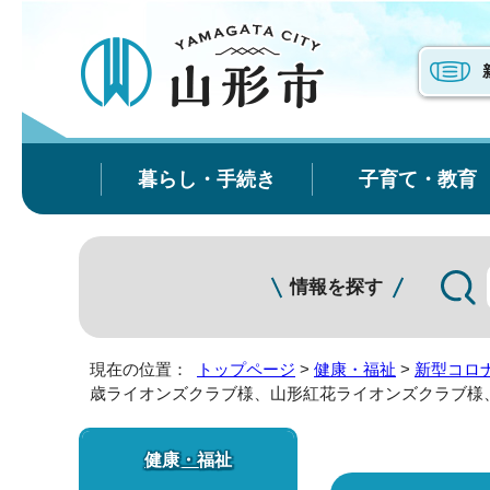
暮らし・手続き
子育て・教育
情報を探す
現在の位置：
トップページ
>
健康・福祉
>
新型コロ
歳ライオンズクラブ様、山形紅花ライオンズクラブ様
健康・福祉