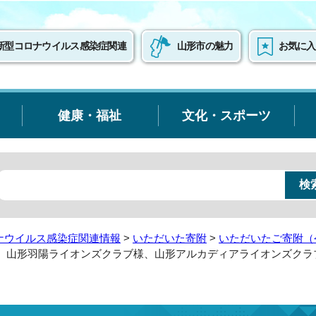
新型コロナウイルス感染症関連
山形市の魅力
お気に入
健康・福祉
文化・スポーツ
ナウイルス感染症関連情報
>
いただいた寄附
>
いただいたご寄附（
、山形羽陽ライオンズクラブ様、山形アルカディアライオンズクラ