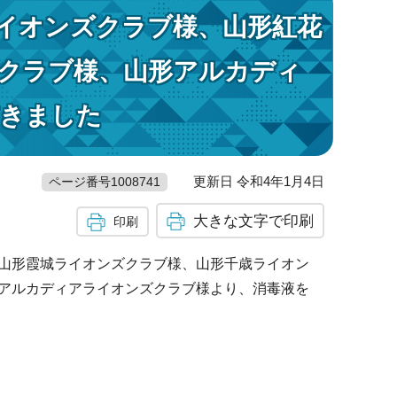
イオンズクラブ様、山形紅花
クラブ様、山形アルカディ
きました
更新日 令和4年1月4日
ページ番号1008741
大きな文字で印刷
印刷
山形霞城ライオンズクラブ様、山形千歳ライオン
アルカディアライオンズクラブ様より、消毒液を