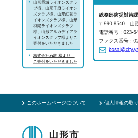
山形霞城ライオンズクラ
ブ様、山形千歳ライオン
ズクラブ様、山形紅花ラ
総務部
防災対策
イオンズクラブ様、山形
〒990-8540 
羽陽ライオンズクラブ
様、山形アルカディアラ
電話番号：
023-
イオンズクラブ様よりご
ファクス番号：023-
寄付をいただきました
bosai@city.y
株式会社石駒 様より、
ご寄付をいただきました
このホームページについて
個人情報の取
山形市