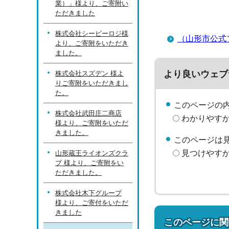
業）」様より、ご寄附い
ただきました
株式会社シービーロジ様
（山形市公式
より、ご寄附をいただき
ました。
より良いウェブ
株式会社スズデン 様よ
りご寄附をいただきまし
た。
このページの
株式会社武田庄二商店
わかりやす
様より、ご寄附をいただ
きました。
このページは
見つけやす
山形蔵王ライオンズクラ
ブ 様より、ご寄附をい
ただきました。
株式会社木下グループ
様より、ご寄付をいただ
きました
このページに関