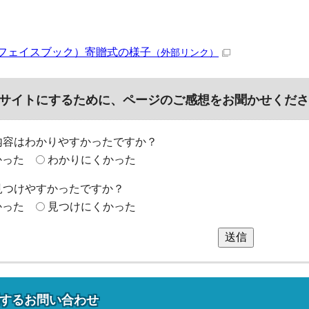
フェイスブック）寄贈式の様子
（外部リンク）
サイトにするために、ページのご感想をお聞かせくださ
内容はわかりやすかったですか？
かった
わかりにくかった
見つけやすかったですか？
かった
見つけにくかった
送信
する
お問い合わせ