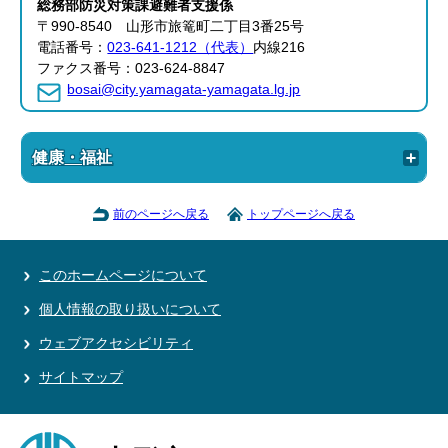
総務部
防災対策課
避難者支援係
〒990-8540 山形市旅篭町二丁目3番25号
電話番号：
023-641-1212（代表）
内線216
ファクス番号：023-624-8847
bosai@city.yamagata-yamagata.lg.jp
健康・福祉
前のページへ戻る
トップページへ戻る
このホームページについて
個人情報の取り扱いについて
ウェブアクセシビリティ
サイトマップ