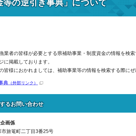
金等の逆引き事典」について
漁業者の皆様が必要とする県補助事業・制度資金の情報を検索
ジに掲載しております。
の皆様におかれましては、補助事業等の情報を検索する際にぜ
事典
（外部リンク）
する
お問い合わせ
政企画係
山形市旅篭町二丁目3番25号