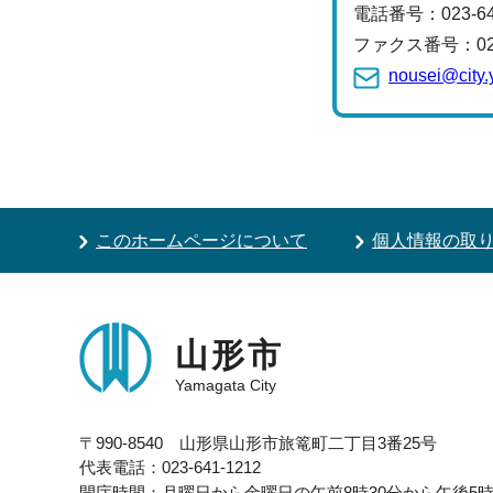
電話番号：
023-
ファクス番号：023-
nousei@city.
このホームページについて
個人情報の取
山形市
Yamagata City
〒990-8540 山形県山形市旅篭町二丁目3番25号
代表電話：023-641-1212
開庁時間：月曜日から金曜日の午前8時30分から午後5時1