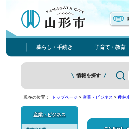
暮らし・手続き
子育て・教育
情報を探す
現在の位置：
トップページ
>
産業・ビジネス
>
農林
産業・ビジネス