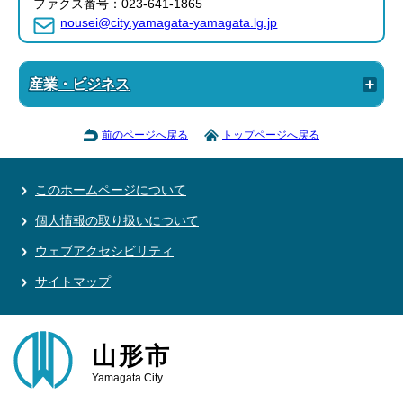
ファクス番号：023-641-1865
nousei@city.yamagata-yamagata.lg.jp
産業・ビジネス
前のページへ戻る
トップページへ戻る
このホームページについて
個人情報の取り扱いについて
ウェブアクセシビリティ
サイトマップ
山形市
Yamagata City