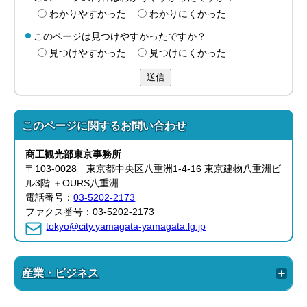
わかりやすかった
わかりにくかった
このページは見つけやすかったですか？
見つけやすかった
見つけにくかった
送信
このページに関する
お問い合わせ
商工観光部
東京事務所
〒103-0028 東京都中央区八重洲1-4-16 東京建物八重洲ビ
ル3階 ＋OURS八重洲
電話番号：
03-5202-2173
ファクス番号：03-5202-2173
tokyo@city.yamagata-yamagata.lg.jp
産業・ビジネス