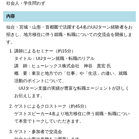
社会人・学生問わず
内容
仙台・宮城・山形・首都圏で活躍する4名のUIJターン経験者をお
招きし、地方移住に伴う就職・転職についての交流会を開催しま
す。
講師によるセミナー（約15分）
タイトル：UIJターン就職・転職のリアル
講 師：ヒューレックス株式会社 神谷 貴宏 氏
概 要：東京と地方での「仕事」や「生活」の違い、就職
活動のポイントについて、
UIJターン支援の実績が豊富な転職エージェントが詳しく
お伝えします。
ゲストによるクロストーク（約45分）
ゲストスピーカー4名より地方移住に伴う就職・転職につい
て本音でトークしていただきます。
ゲスト・参加者で交流会