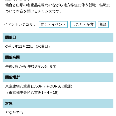
仙台と山形の名産品を味わいながら地方移住に伴う就職・転職に
ついて本音を聞けるチャンスです。
イベントカテゴリ：
催し・イベント
しごと・産業
相談
開催日
令和5年11月22日（水曜日）
開催時間
午後6時 から 午後8時30分 まで
開催場所
東京建物八重洲ビル3F（＋OURS八重洲）
（東京都中央区八重洲1－4－16）
対象
どなたでも