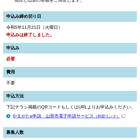
仙台と山形の名物をご用意します。
申込み締め切り日
令和5年11月21日（火曜日）
申込みは終了しました。
申込み
必要
費用
不要
申込方法
下記チラシ掲載のQRコードもしくはURLよりお申込みください。
やまがたe申請 山形市電子申請サービス
（外部リンク）
募集人数