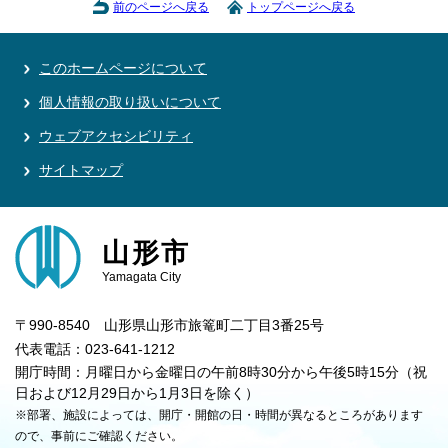
前のページへ戻る
トップページへ戻る
このホームページについて
個人情報の取り扱いについて
ウェブアクセシビリティ
サイトマップ
山形市
Yamagata City
〒990-8540 山形県山形市旅篭町二丁目3番25号
代表電話：023-641-1212
開庁時間：月曜日から金曜日の午前8時30分から午後5時15分（祝
日および12月29日から1月3日を除く）
※部署、施設によっては、開庁・開館の日・時間が異なるところがあります
ので、事前にご確認ください。