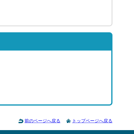
前のページへ戻る
トップページへ戻る