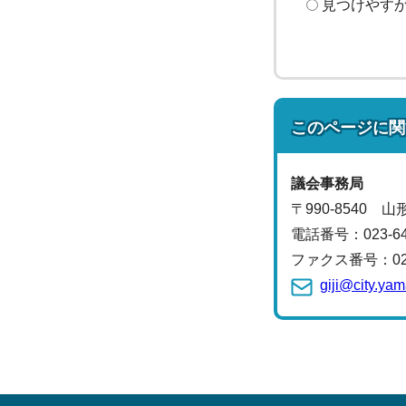
見つけやす
このページに関
議会事務局
〒990-8540 
電話番号：
023-6
ファクス番号：023-
giji@city.ya