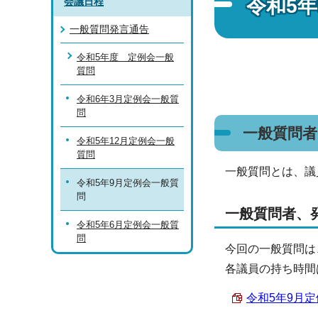
令和5
会議日程
一般質問発言通告
令和5年度 定例会一般
質問
令和6年3月定例会一般質
問
一般質問
令和5年12月定例会一般
質問
一般質問とは、議
令和5年9月定例会一般質
問
一般質問者、
令和5年6月定例会一般質
問
今回の一般質問は
各議員の持ち時間
令和5年9月定