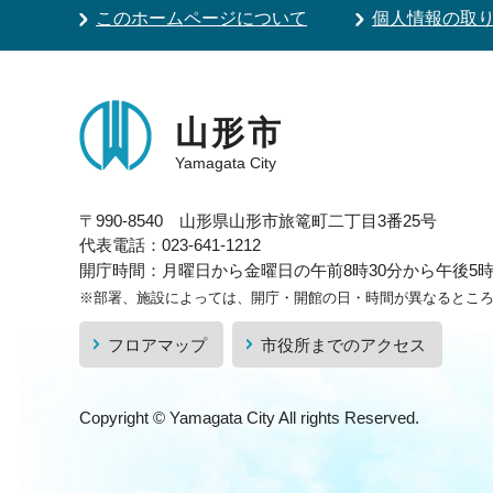
このホームページについて
個人情報の取
山形市
Yamagata City
〒990-8540 山形県山形市旅篭町二丁目3番25号
代表電話：023-641-1212
開庁時間：月曜日から金曜日の午前8時30分から午後5時1
※部署、施設によっては、開庁・開館の日・時間が異なるとこ
フロアマップ
市役所までのアクセス
Copyright © Yamagata City All rights Reserved.