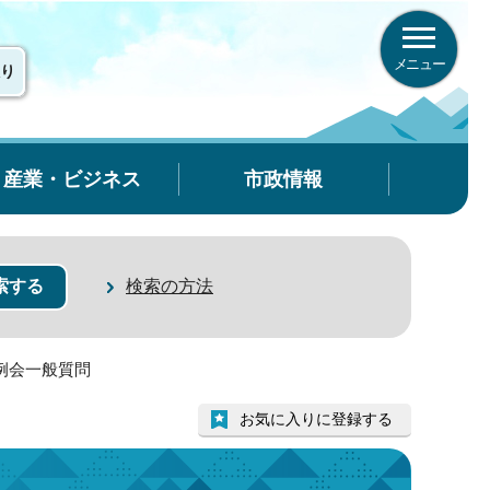
メニュー
り
産業・ビジネス
市政情報
検索の方法
定例会一般質問
お気に入りに登録する