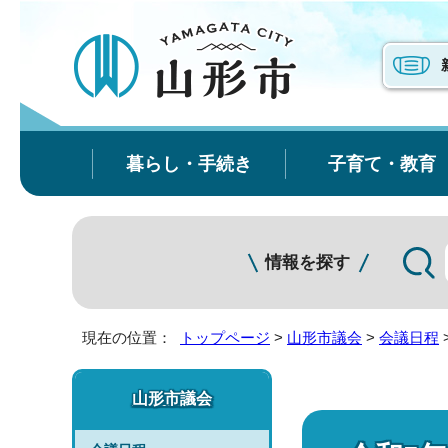
暮らし・手続き
子育て・教育
情報を探す
現在の位置：
トップページ
>
山形市議会
>
会議日程
山形市議会