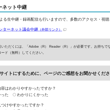
ーネット中継
よる生中継・録画配信も行いますので、多数のアクセス・視聴
ンターネット議会中継
（外部リンク）
いただくには、「Adobe（R） Reader（R）」が必要です。お持ちで
ロード（無料）してください。
サイトにするために、ページのご感想をお聞かせくださ
内容はわかりやすかったですか？
かった
わかりにくかった
見つけやすかったですか？