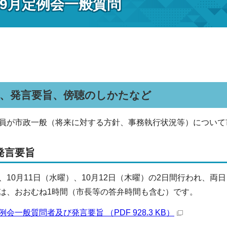
年9月定例会一般質問
者、発言要旨、傍聴のしかたなど
員が市政一般（将来に対する方針、事務執行状況等）について
発言要旨
、10月11日（水曜）、10月12日（木曜）の2日間行われ、両
は、おおむね1時間（市長等の答弁時間も含む）です。
例会一般質問者及び発言要旨 （PDF 928.3 KB）