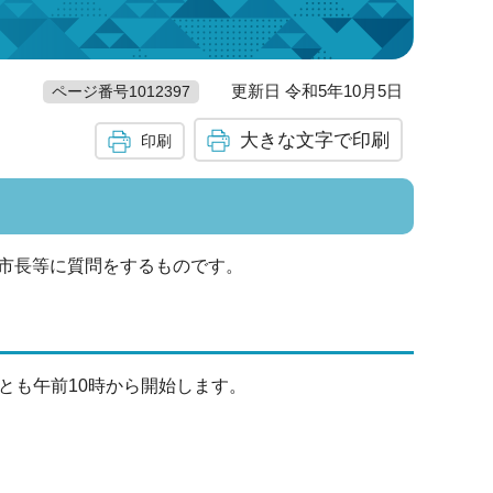
更新日 令和5年10月5日
ページ番号1012397
大きな文字で印刷
印刷
市長等に質問をするものです。
日とも午前10時から開始します。