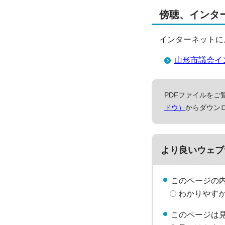
傍聴、インタ
インターネットに
山形市議会イ
PDFファイルをご覧
ドウ）
からダウン
より良いウェブ
このページの
わかりやす
このページは