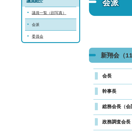
会派
議員紹介
議員一覧（顔写真）
会派
委員会
新翔会（1
会長
幹事長
総務会長（会
政務調査会長