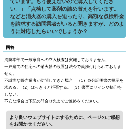
ています。もう使えないので購入してくださ
い。」「点検して薬剤の詰め替えを行います。」
などと消火器の購入を迫ったり、高額な点検料金
を請求する訪問業者がいると聞きますが、どのよ
うに対応したらいいでしょうか？
回答
消防本部で一般家庭への立入検査は実施しておりません。
一戸建ての住宅への消火器の設置は法令で義務付けられておりま
せん。
不誠実な販売業者が訪問してきた場合 （1）身分証明書の提示を
求める。（2）はっきりと拒否する。（3）書面にサインや捺印を
しない。
不安な場合は下記の問合せ先までご連絡をください。
より良いウェブサイトにするために、ページのご感想
をお聞かせください。