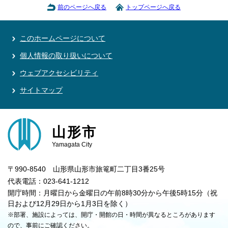
前のページへ戻る
トップページへ戻る
このホームページについて
個人情報の取り扱いについて
ウェブアクセシビリティ
サイトマップ
山形市
Yamagata City
〒990-8540 山形県山形市旅篭町二丁目3番25号
代表電話：023-641-1212
開庁時間：月曜日から金曜日の午前8時30分から午後5時15分（祝
日および12月29日から1月3日を除く）
※部署、施設によっては、開庁・開館の日・時間が異なるところがあります
ので、事前にご確認ください。