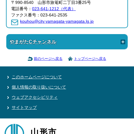
〒990-8540 山形市旅篭町二丁目3番25号
電話番号：
023-641-1212（代表）
ファクス番号：023-641-2535
kouhou@city.yamagata-yamagata.lg.jp
やまがたCチャンネル
前のページへ戻る
トップページへ戻る
このホームページについて
個人情報の取り扱いについて
ウェブアクセシビリティ
サイトマップ
山形市