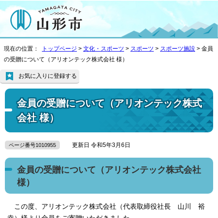
現在の位置：
トップページ
>
文化・スポーツ
>
スポーツ
>
スポーツ施設
> 金員
の受贈について（アリオンテック株式会社 様）
お気に入りに登録する
金員の受贈について（アリオンテック株式
会社 様）
更新日 令和5年3月6日
ページ番号1010955
金員の受贈について（アリオンテック株式会社
様）
この度、アリオンテック株式会社（代表取締役社長 山川 裕