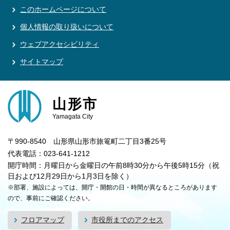
このホームページについて
個人情報の取り扱いについて
ウェブアクセシビリティ
サイトマップ
山形市
Yamagata City
〒990-8540 山形県山形市旅篭町二丁目3番25号
代表電話：023-641-1212
開庁時間：月曜日から金曜日の午前8時30分から午後5時15分（祝
日および12月29日から1月3日を除く）
※部署、施設によっては、開庁・開館の日・時間が異なるところがあります
ので、事前にご確認ください。
フロアマップ
市役所までのアクセス