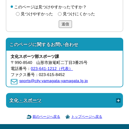
このページは見つけやすかったですか？
見つけやすかった
見つけにくかった
送信
このページに関する
お問い合わせ
文化スポーツ部
スポーツ課
〒990-8540 山形市旅篭町二丁目3番25号
電話番号：
023-641-1212（代表）
ファクス番号：023-615-8452
sports@city.yamagata-yamagata.lg.jp
文化・スポーツ
前のページへ戻る
トップページへ戻る