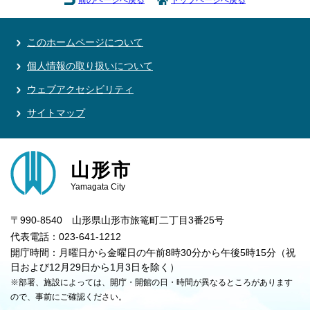
前のページへ戻る
トップページへ戻る
このホームページについて
個人情報の取り扱いについて
ウェブアクセシビリティ
サイトマップ
山形市
Yamagata City
〒990-8540 山形県山形市旅篭町二丁目3番25号
代表電話：023-641-1212
開庁時間：月曜日から金曜日の午前8時30分から午後5時15分（祝
日および12月29日から1月3日を除く）
※部署、施設によっては、開庁・開館の日・時間が異なるところがあります
ので、事前にご確認ください。