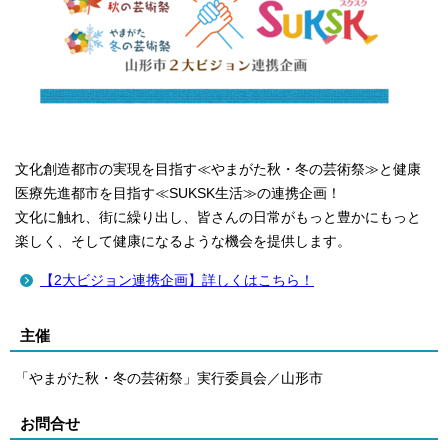
文化創造都市の実現を目指す≪やまがた秋・冬の芸術祭≫と健康
医療先進都市を目指す≪SUKSK生活≫の連携企画！
文化に触れ、街に繰り出し、皆さんの日常がもっと豊かにもっと
楽しく、そして健康になるような機会を提供します。
【2大ビジョン連携企画】詳しくはこちら！
主催
「やまがた秋・冬の芸術祭」実行委員会／山形市
お問合せ