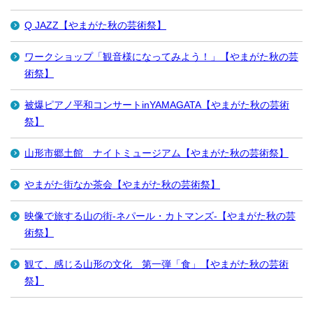
Q JAZZ【やまがた秋の芸術祭】
ワークショップ「観音様になってみよう！」【やまがた秋の芸
術祭】
被爆ピアノ平和コンサートinYAMAGATA【やまがた秋の芸術
祭】
山形市郷土館 ナイトミュージアム【やまがた秋の芸術祭】
やまがた街なか茶会【やまがた秋の芸術祭】
映像で旅する山の街-ネパール・カトマンズ-【やまがた秋の芸
術祭】
観て、感じる山形の文化 第一弾「食」【やまがた秋の芸術
祭】