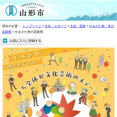
現在の位置：
トップページ
>
文化・スポーツ
>
文化・芸術
>
やまがた秋・冬の
芸術祭
> やまがた秋の芸術祭
お気に入りに登録する