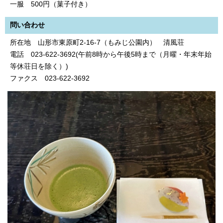
一服 500円（菓子付き）
問い合わせ
所在地 山形市東原町2-16-7（もみじ公園内） 清風荘
電話 023-622-3692(午前8時から午後5時まで（月曜・年末年始
等休荘日を除く）)
ファクス 023-622-3692