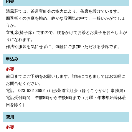
内容
清風荘では、茶道宝紅会の協力により、茶席を設けています。
四季折々のお庭を眺め、静かな雰囲気の中で、一服いかがでしょ
うか。
立礼席(椅子席）ですので、腰をかけてお茶とお菓子をお召し上が
りになれます。
作法や服装を気にせずに、気軽にご参加いただける茶席です。
申込み
必要
前日までにご予約をお願いします。詳細につきましてはお気軽に
お問合せください。
電話 023-622-3692（山形茶道宝紅会（ほうこうかい）事務局）
電話受付時間 午前8時から午後5時まで（月曜・年末年始等休荘
日を除く）
費用
必要