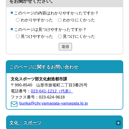
をお聞かせください。
このページの内容はわかりやすかったですか？
わかりやすかった
わかりにくかった
このページは見つけやすかったですか？
見つけやすかった
見つけにくかった
送信
このページに関する
お問い合わせ
文化スポーツ部
文化創造都市課
〒990-8540 山形市旅篭町二丁目3番25号
電話番号：
023-641-1212（代表）
ファクス番号：023-624-9618
bunka@city.yamagata-yamagata.lg.jp
文化・スポーツ