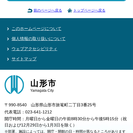
前のページへ戻る
トップページへ戻る
このホームページについて
個人情報の取り扱いについて
ウェブアクセシビリティ
サイトマップ
山形市
Yamagata City
〒990-8540 山形県山形市旅篭町二丁目3番25号
代表電話：023-641-1212
開庁時間：月曜日から金曜日の午前8時30分から午後5時15分（祝
日および12月29日から1月3日を除く）
※部署、施設によっては、開庁・開館の日・時間が異なるところがあります