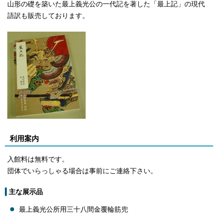
山形の礎を築いた最上義光公の一代記を著した「最上記」の現代
語訳も販売しております。
利用案内
入館料は無料です。
団体でいらっしゃる場合は事前にご連絡下さい。
主な展示品
最上義光公所用三十八間金覆輪筋兜