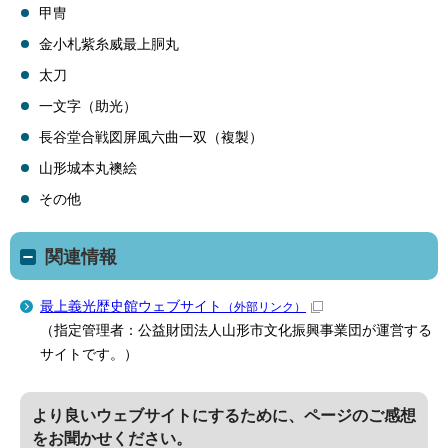
甲冑
金小札紫糸威最上胴丸
太刀
一文字（助光）
長谷堂合戦図屏風六曲一双（複製）
山形城本丸襖絵
その他
関連情報
最上義光歴史館ウェブサイト
（外部リンク）
（指定管理者：公益財団法人山形市文化振興事業団が運営する
サイトです。）
より良いウェブサイトにするために、ページのご感想
をお聞かせください。