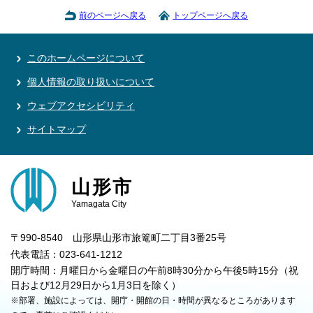
前のページへ戻る
トップページへ戻る
このホームページについて
個人情報の取り扱いについて
ウェブアクセシビリティ
サイトマップ
山形市
Yamagata City
〒990-8540 山形県山形市旅篭町二丁目3番25号
代表電話：023-641-1212
開庁時間：月曜日から金曜日の午前8時30分から午後5時15分（祝
日および12月29日から1月3日を除く）
※部署、施設によっては、開庁・開館の日・時間が異なるところがあります