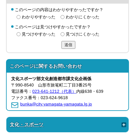
このページの内容はわかりやすかったですか？
わかりやすかった
わかりにくかった
このページは見つけやすかったですか？
見つけやすかった
見つけにくかった
送信
このページに関する
お問い合わせ
文化スポーツ部
文化創造都市課
文化企画係
〒990-8540 山形市旅篭町二丁目3番25号
電話番号：
023-641-1212（代表）
内線638・639
ファクス番号：023-624-9618
bunka@city.yamagata-yamagata.lg.jp
文化・スポーツ