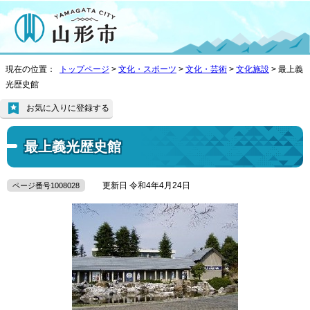
現在の位置：
トップページ
>
文化・スポーツ
>
文化・芸術
>
文化施設
> 最上義
光歴史館
お気に入りに登録する
最上義光歴史館
更新日 令和4年4月24日
ページ番号1008028