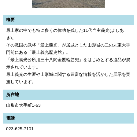
概要
最上家の中でも特に多くの偉功を残した11代当主義光(よしあ
き)。
その戦国の武将「最上義光」が居城とした山形城の二の丸東大手
門前にある「最上義光歴史館」。
「最上義光公所用三十八間金覆輪筋兜」をはじめとする遺品が展
示されています。
最上義光の生涯や山形城に関する豊富な情報を活かした展示を実
施しています。
所在地
山形市大手町1-53
電話
023-625-7101