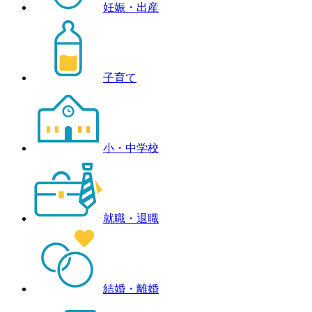
妊娠・出産
子育て
小・中学校
就職・退職
結婚・離婚