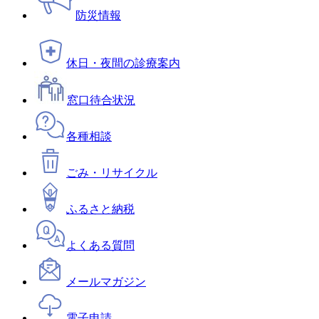
防災情報
休日・夜間の診療案内
窓口待合状況
各種相談
ごみ・リサイクル
ふるさと納税
よくある質問
メールマガジン
電子申請