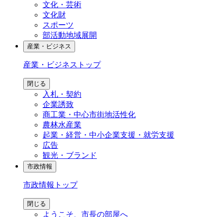
文化・芸術
文化財
スポーツ
部活動地域展開
産業・ビジネス
産業・ビジネス
トップ
閉じる
入札・契約
企業誘致
商工業・中心市街地活性化
農林水産業
起業・経営・中小企業支援・就労支援
広告
観光・ブランド
市政情報
市政情報
トップ
閉じる
ようこそ、市長の部屋へ