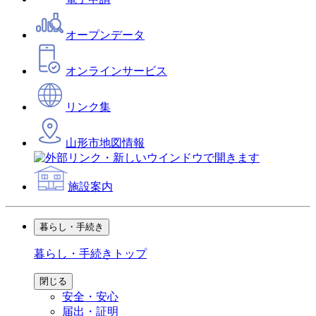
オープンデータ
オンラインサービス
リンク集
山形市地図情報
施設案内
暮らし・手続き
暮らし・手続き
トップ
閉じる
安全・安心
届出・証明