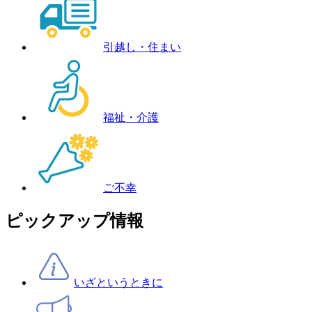
引越し・住まい
福祉・介護
ご不幸
ピックアップ情報
いざというときに