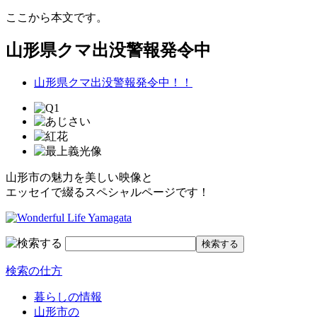
ここから本文です。
山形県クマ出没警報発令中
山形県クマ出没警報発令中！！
山形市の魅力を美しい映像と
エッセイで綴るスペシャルページです！
検索の仕方
暮らしの情報
山形市の