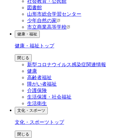
社会教育・公民館
図書館
山形市総合学習センター
少年自然の家
市立商業高等学校
健康・福祉
健康・福祉
トップ
閉じる
新型コロナウイルス感染症関連情報
健康
高齢者福祉
障がい者福祉
介護保険
生活保護・社会福祉
生活衛生
文化・スポーツ
文化・スポーツ
トップ
閉じる